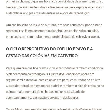
primeiras chuvas, o que melhora a disponibilidade de alimento natural.
Terceiro, os animais têm duas a três semanas para explorar o território
e identificar abrigos antes de entrar na época de reprodução.
Um coelho solto no início de outubro, em boas condições, pode estar a
reproduzir-se já em dezembro ou janeiro. Um coelho solto em julho,
em plena seca, tem muito menor probabilidade de sobreviver até aí.
O CICLO REPRODUTIVO DO COELHO BRAVO E A
GESTÃO DAS COLÓNIAS EM CATIVEIRO
Para quem cria coelhos bravos, o ciclo reprodutivo também condiciona
o planeamento da produção. A Quinta dos Penedinhos opera em
regime semi-extensivo, com colónias em parques murados ao ar livre.
O pico de reprodução em março e abril é também o pico de trabalho na
quinta: maior número de ninhadas, maior necessidade de
acompanhamento, vacinação e sexagem dos láparos.
Carlos Magro recomenda uma densidade máxima de 40 reprodutores