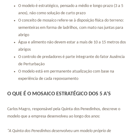
O modelo é estratégico, pensado a médio e longo prazo (3 a 5
anos), não como solução de curto prazo
O conceito de mosaico refere-se à disposição física do terreno:
sementeiras em forma de ladrilhos, com mato nas juntas para
abrigo
Água e alimento não devem estar a mais de 10 a 15 metros dos
abrigos
O controlo de predadores é parte integrante do fator Ausência
de Perturbação
O modelo está em permanente atualização com base na
experiência de cada repovoamento
O QUE É O MOSAICO ESTRATÉGICO DOS 5 A’S
Carlos Magro, responsável pela Quinta dos Penedinhos, descreve o
modelo que a empresa desenvolveu ao longo dos anos:
“A Quinta dos Penedinhos desenvolveu um modelo próprio de