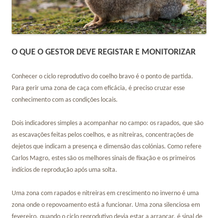
O QUE O GESTOR DEVE REGISTAR E MONITORIZAR
Conhecer o ciclo reprodutivo do coelho bravo é o ponto de partida.
Para gerir uma zona de caça com eficácia, é preciso cruzar esse
conhecimento com as condições locais.
Dois indicadores simples a acompanhar no campo: os rapados, que são
as escavações feitas pelos coelhos, e as nitreiras, concentrações de
dejetos que indicam a presença e dimensão das colónias. Como refere
Carlos Magro, estes são os melhores sinais de fixação e os primeiros
indícios de reprodução após uma solta.
Uma zona com rapados e nitreiras em crescimento no inverno é uma
zona onde o repovoamento está a funcionar. Uma zona silenciosa em
fevereiro, quando o ciclo reprodutivo devia estar a arrancar, é sinal de