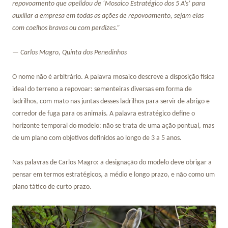
repovoamento que apelidou de ‘Mosaico Estratégico dos 5 A’s’ para
auxiliar a empresa em todas as ações de repovoamento, sejam elas
com coelhos bravos ou com perdizes.”
— Carlos Magro, Quinta dos Penedinhos
O nome não é arbitrário. A palavra mosaico descreve a disposição física
ideal do terreno a repovoar: sementeiras diversas em forma de
ladrilhos, com mato nas juntas desses ladrilhos para servir de abrigo e
corredor de fuga para os animais. A palavra estratégico define o
horizonte temporal do modelo: não se trata de uma ação pontual, mas
de um plano com objetivos definidos ao longo de 3 a 5 anos.
Nas palavras de Carlos Magro: a designação do modelo deve obrigar a
pensar em termos estratégicos, a médio e longo prazo, e não como um
plano tático de curto prazo.