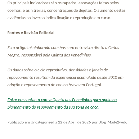
Os principais indicadores são os rapados, escavações feitas pelos
coelhos, e as nitreiras, concentrações de dejetos. O aumento destas
evidências no inverno indica fixação e reprodução em curso.
Fontes e Revisão Editorial
Este artigo foi elaborado com base em entrevista direta a Carlos
Magro, responsável pela Quinta dos Penedinhos.
Os dados sobre o ciclo reprodutivo, densidades e janela de
repovoamento resultam da experiência acumulada desde 2010 em
criação e repovoamento de coelho bravo em Portugal.
Entre em contacto com a Quinta dos Penedinhos para apoio no
planeamento do repovoamento da sua zona de caça.
Publicado em
Uncategorized
a
22 de Abril de 2026
por
Blog_Made2web
.