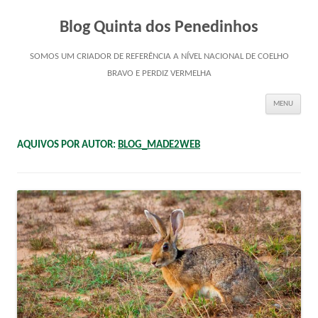
Blog Quinta dos Penedinhos
SOMOS UM CRIADOR DE REFERÊNCIA A NÍVEL NACIONAL DE COELHO
BRAVO E PERDIZ VERMELHA
Saltar
MENU
para
o
conteúdo
AQUIVOS POR AUTOR:
BLOG_MADE2WEB