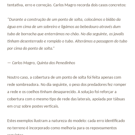
tentativa, erro e correção. Carlos Magro recorda dois casos concretos:
“Durante a construção de um ponto de solta, colocámos o bidão da
água em cima de um sobreiro e ligámos ao bebedouro através dum
tubo de borracha que enterrámos no chão. No dia seguinte, os javalis
tinham desenterrado e rompido o tubo. Alterámos a passagem do tubo
por cima do ponto de solta.”
— Carlos Magro, Quinta dos Penedinhos
Noutro caso, a cobertura de um ponto de solta foi feita apenas com
rede sombreadora. No dia seguinte, o peso dos predadores fez romper
a rede e os coelhos tinham desaparecido. A solução foi reforçar a
cobertura com o mesmo tipo de rede das laterais, apoiada por tábuas
em cruz sobre postes verticais.
Estes exemplos ilustram a natureza do modelo: cada erro identificado
no terreno é incorporado como melhoria para os repovoamentos