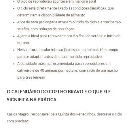
O pico de reprodução acontece em março e abril
O ciclo está diretamente ligado às condições climáticas, que
determinam a disponibilidade de alimento
Anos de seca prolongada atrasam o início do ciclo e antecipam o
seu fim, com redução da população
A janela ideal para repovoamento é o final do verão e o início do
outono
Nessa altura, o calor intenso já passou e os animais têm tempo
para se adaptar antes de entrar no ciclo reprodutivo
A densidade máxima recomendada para reprodutores em
cativeiro é de 40 animais por hectare, com rácio de um macho
para três fêmeas
O CALENDÁRIO DO COELHO BRAVO E O QUE ELE
SIGNIFICA NA PRÁTICA
Carlos Magro, responsável pela Quinta dos Penedinhos, descreve o ciclo
com precisão: