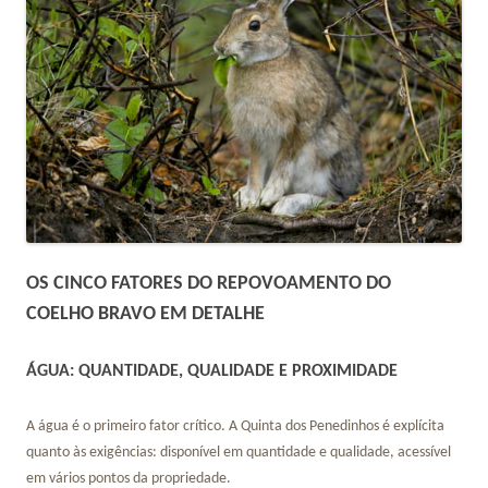
OS CINCO FATORES DO REPOVOAMENTO DO
COELHO BRAVO EM DETALHE
ÁGUA: QUANTIDADE, QUALIDADE E PROXIMIDADE
A água é o primeiro fator crítico. A Quinta dos Penedinhos é explícita
quanto às exigências: disponível em quantidade e qualidade, acessível
em vários pontos da propriedade.