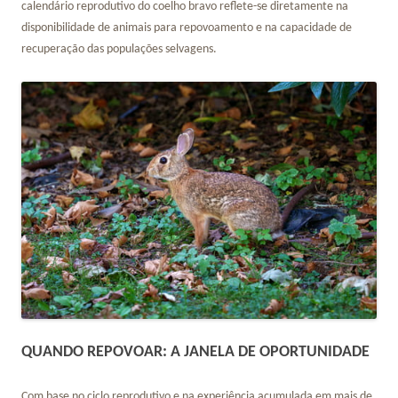
calendário reprodutivo do coelho bravo reflete-se diretamente na
disponibilidade de animais para repovoamento e na capacidade de
recuperação das populações selvagens.
QUANDO REPOVOAR: A JANELA DE OPORTUNIDADE
Com base no ciclo reprodutivo e na experiência acumulada em mais de