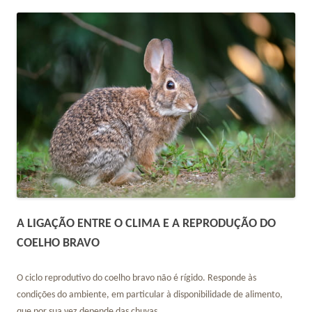
A LIGAÇÃO ENTRE O CLIMA E A REPRODUÇÃO DO
COELHO BRAVO
O ciclo reprodutivo do coelho bravo não é rígido. Responde às
condições do ambiente, em particular à disponibilidade de alimento,
que por sua vez depende das chuvas.