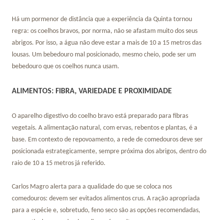
Há um pormenor de distância que a experiência da Quinta tornou
regra: os coelhos bravos, por norma, não se afastam muito dos seus
abrigos. Por isso, a água não deve estar a mais de 10 a 15 metros das
lousas. Um bebedouro mal posicionado, mesmo cheio, pode ser um
bebedouro que os coelhos nunca usam.
ALIMENTOS: FIBRA, VARIEDADE E PROXIMIDADE
O aparelho digestivo do coelho bravo está preparado para fibras
vegetais. A alimentação natural, com ervas, rebentos e plantas, é a
base. Em contexto de repovoamento, a rede de comedouros deve ser
posicionada estrategicamente, sempre próxima dos abrigos, dentro do
raio de 10 a 15 metros já referido.
Carlos Magro alerta para a qualidade do que se coloca nos
comedouros: devem ser evitados alimentos crus. A ração apropriada
para a espécie e, sobretudo, feno seco são as opções recomendadas,