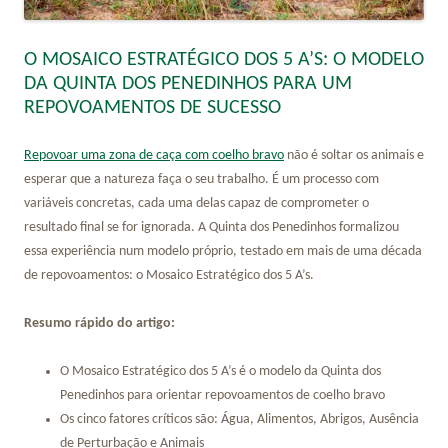
O MOSAICO ESTRATÉGICO DOS 5 A’S: O MODELO
DA QUINTA DOS PENEDINHOS PARA UM
REPOVOAMENTOS DE SUCESSO
Repovoar uma zona de caça com coelho bravo
não é soltar os animais e
esperar que a natureza faça o seu trabalho. É um processo com
variáveis concretas, cada uma delas capaz de comprometer o
resultado final se for ignorada. A Quinta dos Penedinhos formalizou
essa experiência num modelo próprio, testado em mais de uma década
de repovoamentos: o Mosaico Estratégico dos 5 A’s.
Resumo rápido do artigo:
O Mosaico Estratégico dos 5 A’s é o modelo da Quinta dos
Penedinhos para orientar repovoamentos de coelho bravo
Os cinco fatores críticos são: Água, Alimentos, Abrigos, Ausência
de Perturbação e Animais