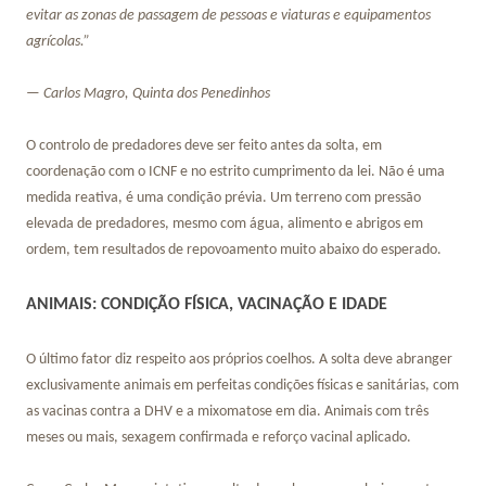
evitar as zonas de passagem de pessoas e viaturas e equipamentos
agrícolas.”
— Carlos Magro, Quinta dos Penedinhos
O controlo de predadores deve ser feito antes da solta, em
coordenação com o ICNF e no estrito cumprimento da lei. Não é uma
medida reativa, é uma condição prévia. Um terreno com pressão
elevada de predadores, mesmo com água, alimento e abrigos em
ordem, tem resultados de repovoamento muito abaixo do esperado.
ANIMAIS: CONDIÇÃO FÍSICA, VACINAÇÃO E IDADE
O último fator diz respeito aos próprios coelhos. A solta deve abranger
exclusivamente animais em perfeitas condições físicas e sanitárias, com
as vacinas contra a DHV e a mixomatose em dia. Animais com três
meses ou mais, sexagem confirmada e reforço vacinal aplicado.