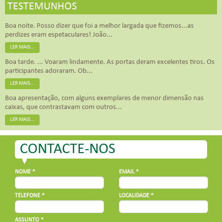
TESTEMUNHOS
Boa noite. Posso dizer que foi a melhor largada que fizemos...as
perdizes eram espetaculares! João...
LER MAIS...
Boa tarde. ... Voaram lindamente. As portas deram excelentes tiros. Os
participantes adoraram. Ob...
LER MAIS...
Boa apresentação, com alguns exemplares de menor dimensão nas
caixas, que contrastavam com outros...
LER MAIS...
CONTACTE-NOS
NOME *
EMAIL *
TELEFONE *
LOCALIDADE *
ASSUNTO *