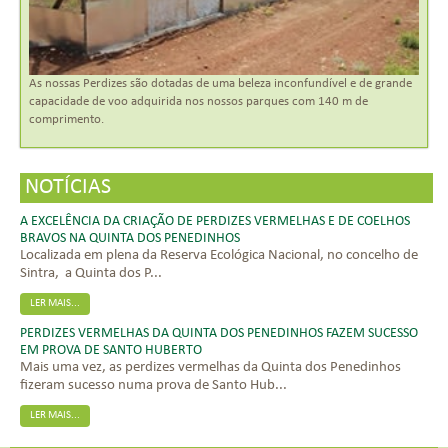
As nossas Perdizes são dotadas de uma beleza inconfundível e de grande
capacidade de voo adquirida nos nossos parques com 140 m de
comprimento.
NOTÍCIAS
A EXCELÊNCIA DA CRIAÇÃO DE PERDIZES VERMELHAS E DE COELHOS
BRAVOS NA QUINTA DOS PENEDINHOS
Localizada em plena da Reserva Ecológica Nacional, no concelho de
Sintra, a Quinta dos P...
LER MAIS...
PERDIZES VERMELHAS DA QUINTA DOS PENEDINHOS FAZEM SUCESSO
EM PROVA DE SANTO HUBERTO
Mais uma vez, as perdizes vermelhas da Quinta dos Penedinhos
fizeram sucesso numa prova de Santo Hub...
LER MAIS...