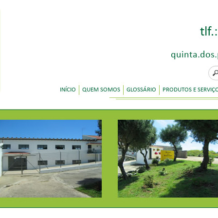
tlf.:
quinta.dos
INÍCIO
QUEM SOMOS
GLOSSÁRIO
PRODUTOS E SERVIÇ