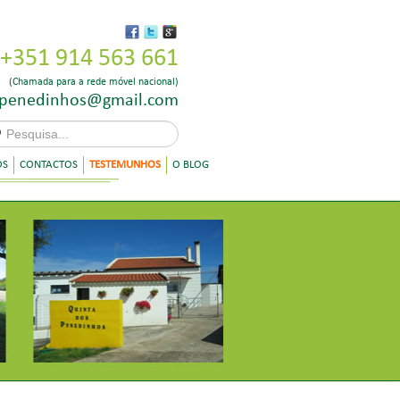
+351 914 563 661
(Chamada para a rede móvel nacional)
.penedinhos@gmail.com
OS
CONTACTOS
TESTEMUNHOS
O BLOG