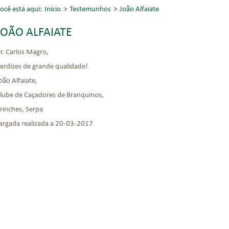
ocê está aqui:
Início
>
Testemunhos
>
João Alfaiate
JOÃO ALFAIATE
r. Carlos Magro,
erdizes de grande qualidade!
oão Alfaiate,
lube de Caçadores de Branquinos,
rinches, Serpa
argada realizada a 20-03-2017